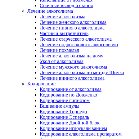
Срочный вывод из запоя
Лечение алкоголизма
Лечение алкоголизма
Лечение женского алкоголизма
Лечение пивного алкоголизма
Частный вытрезвитель
Лечение старческого алкоголизма
Лечение подросткового алкоголизма
Лечение похмелья
Лечение алкоголизма на дому
Укол от алкоголизма
Лечение мужского алкоголизма
Лечение алкоголизма по методу Шичко
Лечение винного алкоголизма
Кодирование
Кодирование от алкоголизма
Кодирование по Довженко
Кодирование гипнозом
Вшивание ампулы
Кодирование Торпедо
Кодирование Эспераль
Кодирование Двойной блок
Кодирование иглоукалыванием
Кодирование алкоголизма препаратом