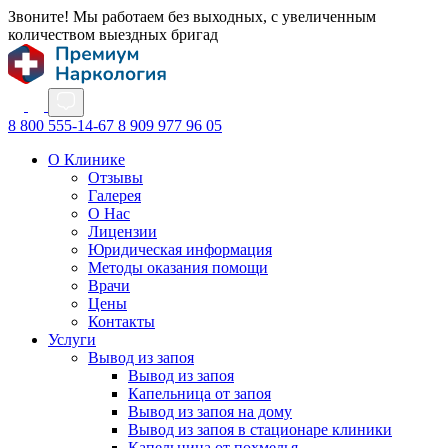
Звоните! Мы работаем без выходных, с увеличенным
количеством выездных бригад
8 800 555-14-67
8 909 977 96 05
О Клинике
Отзывы
Галерея
О Нас
Лицензии
Юридическая информация
Методы оказания помощи
Врачи
Цены
Контакты
Услуги
Вывод из запоя
Вывод из запоя
Капельница от запоя
Вывод из запоя на дому
Вывод из запоя в стационаре клиники
Капельница от похмелья