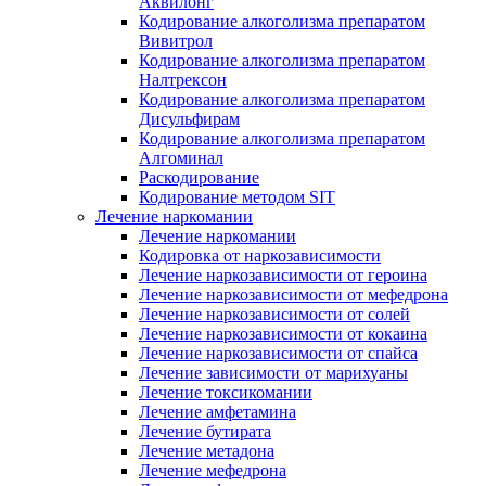
Аквилонг
Кодирование алкоголизма препаратом
Вивитрол
Кодирование алкоголизма препаратом
Налтрексон
Кодирование алкоголизма препаратом
Дисульфирам
Кодирование алкоголизма препаратом
Алгоминал
Раскодирование
Кодирование методом SIT
Лечение наркомании
Лечение наркомании
Кодировка от наркозависимости
Лечение наркозависимости от героина
Лечение наркозависимости от мефедрона
Лечение наркозависимости от солей
Лечение наркозависимости от кокаина
Лечение наркозависимости от спайса
Лечение зависимости от марихуаны
Лечение токсикомании
Лечение амфетамина
Лечение бутирата
Лечение метадона
Лечение мефедрона