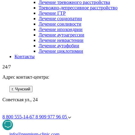
Лечение тревожного расстройства
Тревожно-депрессивное расстройство
Лечение ГТР
Лечение социопатии
Лечение сонливости
Лечение ипохондрии
Лечение аутоагрессии
Лечение неврастении
Лечение аутофобии
Лечение циклотимии
Контакты
24/7
Адрес контакт-центра:
г. Чунский
Советская ул., 24
8 800 555-14-67
8 909 977 96 05
info@premium-clinic.com