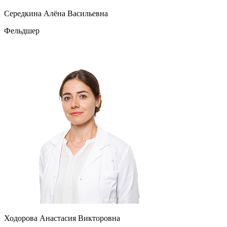
Середкина Алёна Васильевна
Фельдшер
Ходорова Анастасия Викторовна