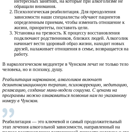
интересных занятиях, на которые при алкоголизме не
обращали внимания.
Психологическая реабилитация. Для преодоления
зависимости наши специалисты обучают пациентов
определенным приемам, чтобы изменить отношение к
жизни, приоритеты, поставить цели.
Установка на трезвость. К процессу восстановления
подключают родственников, близких людей. Алкоголик
начинает вести здоровый образ жизни, находит новых
друзей, налаживает отношения в семье, возвращается на
работу.
В наркологическом медцентре в Чунском лечат не только тело
человека, но и психику, душу.
Р
еабилитация наркоманов, алкоголиков включает
дезинтоксикационную терапию, психокоррекцию, медитацию,
релаксацию, создание мини-модели социума. С ценами на
программы можно ознакомиться позвонив нам по указанному
номеру в Чунском.
Реабилитация — это ключевой и самый продолжительный
этап лечения алкогольной зависимости, направленный на