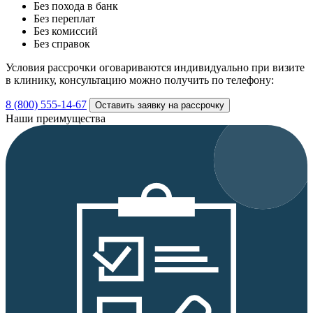
Без похода в банк
Без переплат
Без комиссий
Без справок
Условия рассрочки оговариваются индивидуально при визите
в клинику, консультацию можно получить по телефону:
8 (800) 555-14-67
Оставить заявку на рассрочку
Наши преимущества