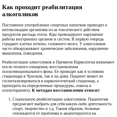
Как проходит реабилитация
алкоголиков
Постоянное употребление спиртных напитков приводит к
интоксикации организма из-за токсического действия
продуктов распада этила. Яды провоцируют нарушение
работы внутренних органов и систем. В первую очередь
страдают клетки печени, головного мозга. У алкоголиков
часто обнаруживают хронические заболевания, нарушение
мышления, поведения.
Реабилитацию алкоголиков в Премиум Наркология назначают
после полного очищения, восстановления
психоэмоционального фона. Ее проводят как в условиях
стационара в Чунском, так и на дому. Пациент может не
госпитализироваться в наркологический стационар, а
приходить на определенные процедуры, сеансы к
психотерапевту.
К методам восстановления относят
:
Социальную реабилитацию алкоголиков. Пациентам
предлагают выбрать для себя какую-либо деятельность:
спорт, творчество и т.д. Таким образом, больные
отвлекаются от проблемы и акцентируются на