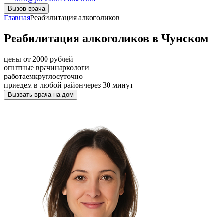
Вызов врача
Главная
Реабилитация алкоголиков
Реабилитация алкоголиков в Чунском
цены от 2000 рублей
опытные врачи
наркологи
работаем
круглосуточно
приедем в любой район
через 30 минут
Вызвать врача на дом