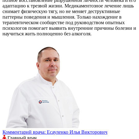
полное восстановление разрушенной личности человека и его
адаптацию к трезвой жизни. Медикаментозное лечение лишь
снимает физическую тягу, но не меняет деструктивные
паттерны поведения и мышления. Только нахождение в
терапевтическом сообществе под руководством опытных
психологов помогает выявить внутренние причины болезни и
научиться жить полноценно без алкоголя.
Комментарий врача:
Есауленко Илья Викторович
Главный врач