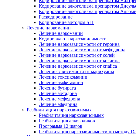
Кодирование алкоголизма препаратом Налтре
Кодирование алкоголизма препаратом Дисул
Кодирование алкоголизма препаратом Алгом
Раскодирование
Кодирование методом SIT
Лечение наркомании
Лечение наркомании
Кодировка от наркозависимости
Лечение наркозависимости от героина
Лечение наркозависимости от мефедрона
Лечение наркозависимости от солей
Лечение наркозависимости от кокаина
Лечение наркозависимости от спайса
Лечение зависимости от марихуаны
Лечение токсикомании
Лечение амфетамина
Лечение бутирата
Лечение метадона
Лечение мефедрона
Лечение эфедрина
Реабилитация наркозависимых
Реабилитация наркозависимых
Реабилитация алкоголиков
Программа 12 шагов
Реабилитация наркозависимости по методу D