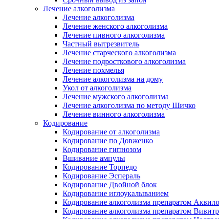
Лечение алкоголизма
Лечение алкоголизма
Лечение женского алкоголизма
Лечение пивного алкоголизма
Частный вытрезвитель
Лечение старческого алкоголизма
Лечение подросткового алкоголизма
Лечение похмелья
Лечение алкоголизма на дому
Укол от алкоголизма
Лечение мужского алкоголизма
Лечение алкоголизма по методу Шичко
Лечение винного алкоголизма
Кодирование
Кодирование от алкоголизма
Кодирование по Довженко
Кодирование гипнозом
Вшивание ампулы
Кодирование Торпедо
Кодирование Эспераль
Кодирование Двойной блок
Кодирование иглоукалыванием
Кодирование алкоголизма препаратом Аквил
Кодирование алкоголизма препаратом Вивит