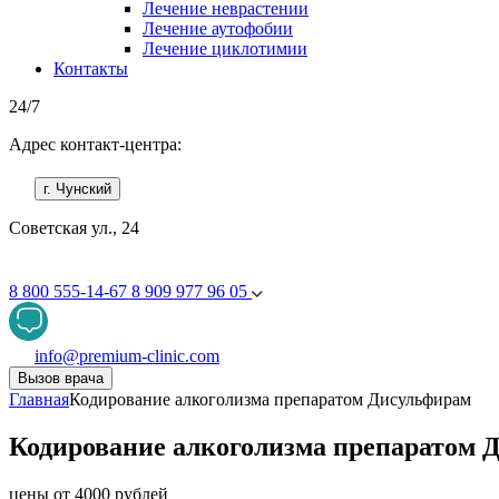
Лечение неврастении
Лечение аутофобии
Лечение циклотимии
Контакты
24/7
Адрес контакт-центра:
г. Чунский
Советская ул., 24
8 800 555-14-67
8 909 977 96 05
info@premium-clinic.com
Вызов врача
Главная
Кодирование алкоголизма препаратом Дисульфирам
Кодирование алкоголизма препаратом 
цены от 4000 рублей