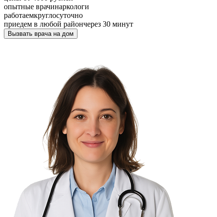
опытные врачи
наркологи
работаем
круглосуточно
приедем в любой район
через 30 минут
Вызвать врача на дом