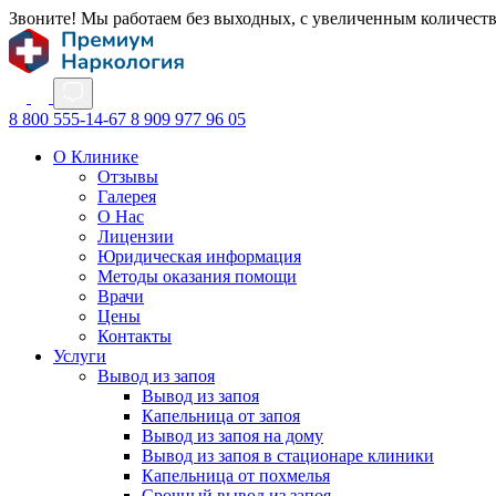
Звоните! Мы работаем без выходных, с увеличенным количест
8 800 555-14-67
8 909 977 96 05
О Клинике
Отзывы
Галерея
О Нас
Лицензии
Юридическая информация
Методы оказания помощи
Врачи
Цены
Контакты
Услуги
Вывод из запоя
Вывод из запоя
Капельница от запоя
Вывод из запоя на дому
Вывод из запоя в стационаре клиники
Капельница от похмелья
Срочный вывод из запоя