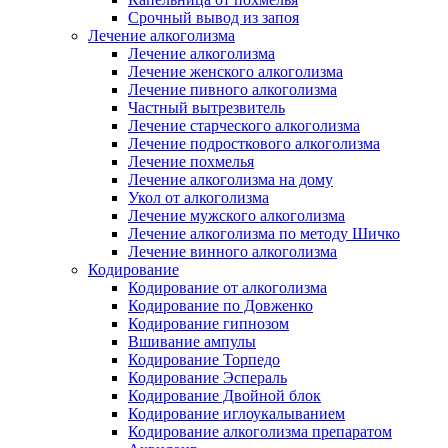
Срочный вывод из запоя
Лечение алкоголизма
Лечение алкоголизма
Лечение женского алкоголизма
Лечение пивного алкоголизма
Частный вытрезвитель
Лечение старческого алкоголизма
Лечение подросткового алкоголизма
Лечение похмелья
Лечение алкоголизма на дому
Укол от алкоголизма
Лечение мужского алкоголизма
Лечение алкоголизма по методу Шичко
Лечение винного алкоголизма
Кодирование
Кодирование от алкоголизма
Кодирование по Довженко
Кодирование гипнозом
Вшивание ампулы
Кодирование Торпедо
Кодирование Эспераль
Кодирование Двойной блок
Кодирование иглоукалыванием
Кодирование алкоголизма препаратом