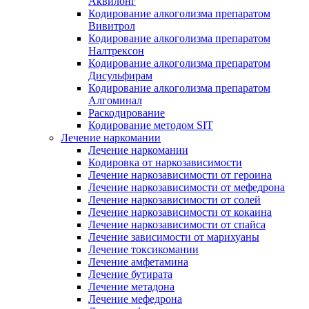
Аквилонг
Кодирование алкоголизма препаратом
Вивитрол
Кодирование алкоголизма препаратом
Налтрексон
Кодирование алкоголизма препаратом
Дисульфирам
Кодирование алкоголизма препаратом
Алгоминал
Раскодирование
Кодирование методом SIT
Лечение наркомании
Лечение наркомании
Кодировка от наркозависимости
Лечение наркозависимости от героина
Лечение наркозависимости от мефедрона
Лечение наркозависимости от солей
Лечение наркозависимости от кокаина
Лечение наркозависимости от спайса
Лечение зависимости от марихуаны
Лечение токсикомании
Лечение амфетамина
Лечение бутирата
Лечение метадона
Лечение мефедрона