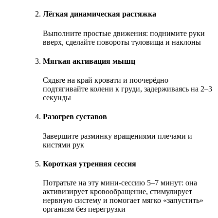
Лёгкая динамическая растяжка
Выполните простые движения: поднимите руки
вверх, сделайте повороты туловища и наклоны
Мягкая активация мышц
Сядьте на край кровати и поочерёдно
подтягивайте колени к груди, задерживаясь на 2–3
секунды
Разогрев суставов
Завершите разминку вращениями плечами и
кистями рук
Короткая утренняя сессия
Потратьте на эту мини-сессию 5–7 минут: она
активизирует кровообращение, стимулирует
нервную систему и помогает мягко «запустить»
организм без перегрузки