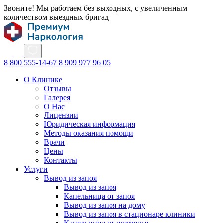
Звоните! Мы работаем без выходных, с увеличенным
количеством выездных бригад
8 800 555-14-67
8 909 977 96 05
О Клинике
Отзывы
Галерея
О Нас
Лицензии
Юридическая информация
Методы оказания помощи
Врачи
Цены
Контакты
Услуги
Вывод из запоя
Вывод из запоя
Капельница от запоя
Вывод из запоя на дому
Вывод из запоя в стационаре клиники
Капельница от похмелья