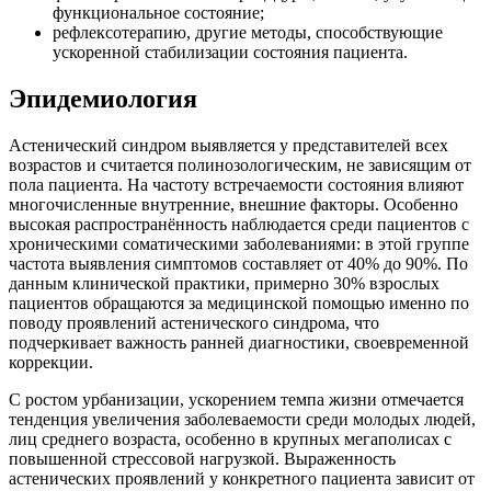
функциональное состояние;
рефлексотерапию, другие методы, способствующие
ускоренной стабилизации состояния пациента.
Эпидемиология
Астенический синдром выявляется у представителей всех
возрастов и считается полинозологическим, не зависящим от
пола пациента. На частоту встречаемости состояния влияют
многочисленные внутренние, внешние факторы. Особенно
высокая распространённость наблюдается среди пациентов с
хроническими соматическими заболеваниями: в этой группе
частота выявления симптомов составляет от 40% до 90%. По
данным клинической практики, примерно 30% взрослых
пациентов обращаются за медицинской помощью именно по
поводу проявлений астенического синдрома, что
подчеркивает важность ранней диагностики, своевременной
коррекции.
С ростом урбанизации, ускорением темпа жизни отмечается
тенденция увеличения заболеваемости среди молодых людей,
лиц среднего возраста, особенно в крупных мегаполисах с
повышенной стрессовой нагрузкой. Выраженность
астенических проявлений у конкретного пациента зависит от