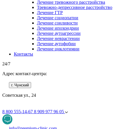
Лечение тревожного расстройства
Тревожно-депрессивное расстройство
Лечение ГТР
Лечение социопатии
Лечение сонливости
Лечение ипохондрии
Лечение аутоагрессии
Лечение неврастении
Лечение аутофобии
Лечение циклотимии
Контакты
24/7
Адрес контакт-центра:
г. Чунский
Советская ул., 24
8 800 555-14-67
8 909 977 96 05
info@premium-clinic.com