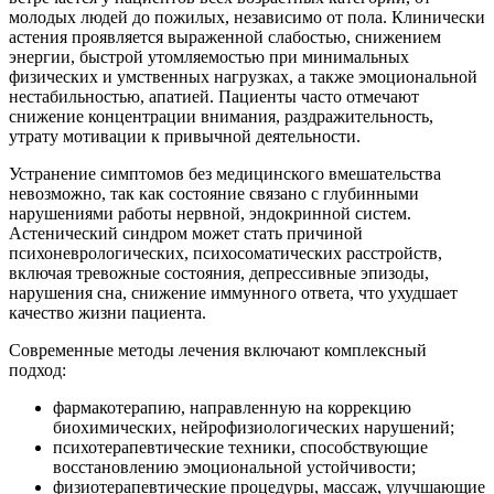
молодых людей до пожилых, независимо от пола. Клинически
астения проявляется выраженной слабостью, снижением
энергии, быстрой утомляемостью при минимальных
физических и умственных нагрузках, а также эмоциональной
нестабильностью, апатией. Пациенты часто отмечают
снижение концентрации внимания, раздражительность,
утрату мотивации к привычной деятельности.
Устранение симптомов без медицинского вмешательства
невозможно, так как состояние связано с глубинными
нарушениями работы нервной, эндокринной систем.
Астенический синдром может стать причиной
психоневрологических, психосоматических расстройств,
включая тревожные состояния, депрессивные эпизоды,
нарушения сна, снижение иммунного ответа, что ухудшает
качество жизни пациента.
Современные методы лечения включают комплексный
подход:
фармакотерапию, направленную на коррекцию
биохимических, нейрофизиологических нарушений;
психотерапевтические техники, способствующие
восстановлению эмоциональной устойчивости;
физиотерапевтические процедуры, массаж, улучшающие