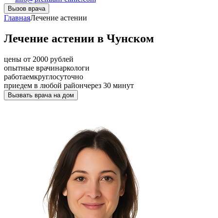
Вызов врача
Главная
Лечение астении
Лечение астении в Чунском
цены от 2000 рублей
опытные врачи
наркологи
работаем
круглосуточно
приедем в любой район
через 30 минут
Вызвать врача на дом