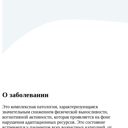
О заболевании
Это комплексная патология, характеризующаяся
значительным снижением физической выносливости,
когнитивной активности, которая проявляется на фоне
нарушения адаптационных ресурсов. Это состояние
встречается у пациентов всех возрастных категорий, от