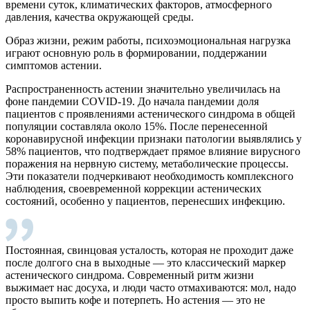
времени суток, климатических факторов, атмосферного
давления, качества окружающей среды.
Образ жизни, режим работы, психоэмоциональная нагрузка
играют основную роль в формировании, поддержании
симптомов астении.
Распространенность астении значительно увеличилась на
фоне пандемии COVID-19. До начала пандемии доля
пациентов с проявлениями астенического синдрома в общей
популяции составляла около 15%. После перенесенной
коронавирусной инфекции признаки патологии выявлялись у
58% пациентов, что подтверждает прямое влияние вирусного
поражения на нервную систему, метаболические процессы.
Эти показатели подчеркивают необходимость комплексного
наблюдения, своевременной коррекции астенических
состояний, особенно у пациентов, перенесших инфекцию.
Постоянная, свинцовая усталость, которая не проходит даже
после долгого сна в выходные — это классический маркер
астенического синдрома. Современный ритм жизни
выжимает нас досуха, и люди часто отмахиваются: мол, надо
просто выпить кофе и потерпеть. Но астения — это не