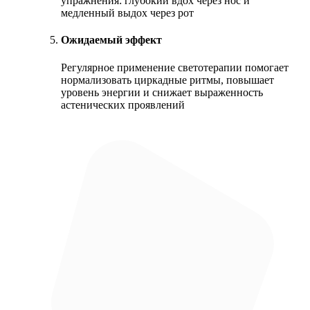
упражнения: глубокий вдох через нос и
медленный выдох через рот
Ожидаемый эффект
Регулярное применение светотерапии помогает
нормализовать циркадные ритмы, повышает
уровень энергии и снижает выраженность
астенических проявлений