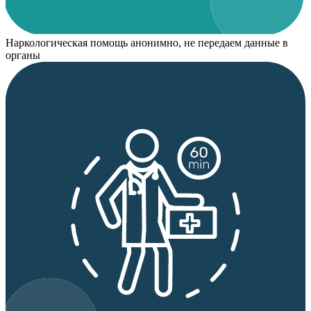
Наркологическая помощь анонимно, не передаем данные в
органы