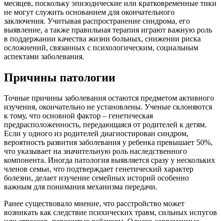
месяцев, поскольку эпизодические или кратковременные тики
не могут служить основанием для окончательного
заключения. Учитывая распространение синдрома, его
выявление, а также правильная терапия играют важную роль
в поддержании качества жизни больных, снижении риска
осложнений, связанных с психологическим, социальным
аспектами заболевания.
Причины патологии
Точные причины заболевания остаются предметом активного
изучения, окончательно не установлены. Ученые склоняются
к тому, что основной фактор – генетическая
предрасположенность, передающаяся от родителей к детям.
Если у одного из родителей диагностирован синдром,
вероятность развития заболевания у ребенка превышает 50%,
что указывает на значительную роль наследственного
компонента. Иногда патология выявляется сразу у нескольких
членов семьи, что подтверждает генетический характер
болезни, делает изучение семейных историй особенно
важным для понимания механизма передачи.
Ранее существовало мнение, что расстройство может
возникать как следствие психических травм, сильных испугов