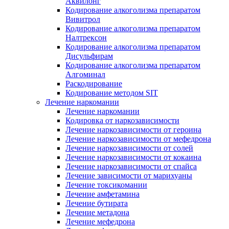
Аквилонг
Кодирование алкоголизма препаратом
Вивитрол
Кодирование алкоголизма препаратом
Налтрексон
Кодирование алкоголизма препаратом
Дисульфирам
Кодирование алкоголизма препаратом
Алгоминал
Раскодирование
Кодирование методом SIT
Лечение наркомании
Лечение наркомании
Кодировка от наркозависимости
Лечение наркозависимости от героина
Лечение наркозависимости от мефедрона
Лечение наркозависимости от солей
Лечение наркозависимости от кокаина
Лечение наркозависимости от спайса
Лечение зависимости от марихуаны
Лечение токсикомании
Лечение амфетамина
Лечение бутирата
Лечение метадона
Лечение мефедрона