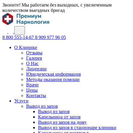
Звоните! Мы работаем без выходных, с увеличенным
количеством выездных бригад
8 800 555-14-67
8 909 977 96 05
О Клинике
Отзывы
Галерея
О Нас
Лицензии
Юридическая информация
Методы оказания помощи
Врачи
Цены
Контакты
Услуги
Вывод из запоя
Вывод из запоя
Капельница от запоя
Вывод из запоя на дому
Вывод из запоя в стационаре клиники
Капельница от похмелья