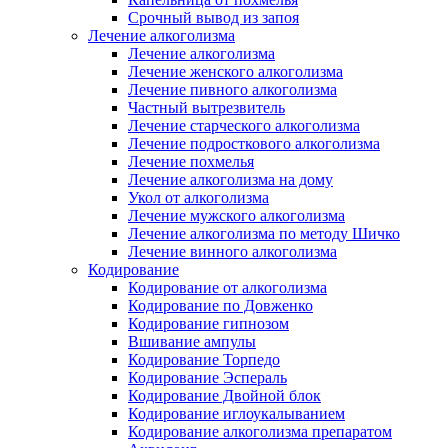
Срочный вывод из запоя
Лечение алкоголизма
Лечение алкоголизма
Лечение женского алкоголизма
Лечение пивного алкоголизма
Частный вытрезвитель
Лечение старческого алкоголизма
Лечение подросткового алкоголизма
Лечение похмелья
Лечение алкоголизма на дому
Укол от алкоголизма
Лечение мужского алкоголизма
Лечение алкоголизма по методу Шичко
Лечение винного алкоголизма
Кодирование
Кодирование от алкоголизма
Кодирование по Довженко
Кодирование гипнозом
Вшивание ампулы
Кодирование Торпедо
Кодирование Эспераль
Кодирование Двойной блок
Кодирование иглоукалыванием
Кодирование алкоголизма препаратом