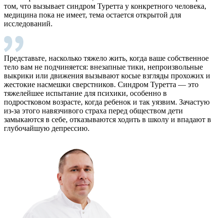
том, что вызывает синдром Туретта у конкретного человека,
медицина пока не имеет, тема остается открытой для
исследований.
Представьте, насколько тяжело жить, когда ваше собственное
тело вам не подчиняется: внезапные тики, непроизвольные
выкрики или движения вызывают косые взгляды прохожих и
жестокие насмешки сверстников. Синдром Туретта — это
тяжелейшее испытание для психики, особенно в
подростковом возрасте, когда ребенок и так уязвим. Зачастую
из-за этого навязчивого страха перед обществом дети
замыкаются в себе, отказываются ходить в школу и впадают в
глубочайшую депрессию.