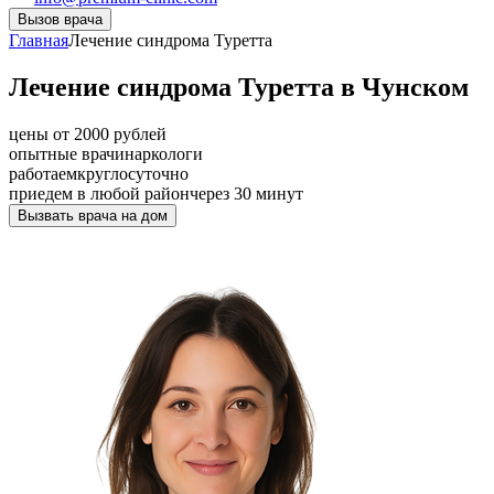
Вызов врача
Главная
Лечение синдрома Туретта
Лечение синдрома Туретта в Чунском
цены от 2000 рублей
опытные врачи
наркологи
работаем
круглосуточно
приедем в любой район
через 30 минут
Вызвать врача на дом