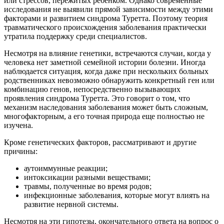
или стрессов, пережитых ребенком. Однако современные
исследования не выявили прямой зависимости между этими
факторами и развитием синдрома Туретта. Поэтому теория
травматического происхождения заболевания практически
утратила поддержку среди специалистов.
Несмотря на влияние генетики, встречаются случаи, когда у
человека нет заметной семейной истории болезни. Иногда
наблюдается ситуация, когда даже при нескольких больных
родственниках невозможно обнаружить конкретный ген или
комбинацию генов, непосредственно вызывающих
проявления синдрома Туретта. Это говорит о том, что
механизм наследования заболевания может быть сложным,
многофакторным, а его точная природа еще полностью не
изучена.
Кроме генетических факторов, рассматривают и другие
причины:
аутоиммунные реакции;
интоксикации разными веществами;
травмы, полученные во время родов;
инфекционные заболевания, которые могут влиять на
развитие нервной системы.
Несмотря на эти гипотезы, окончательного ответа на вопрос о