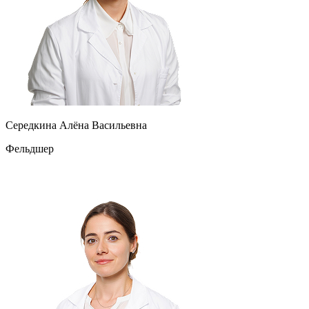
Середкина Алёна Васильевна
Фельдшер