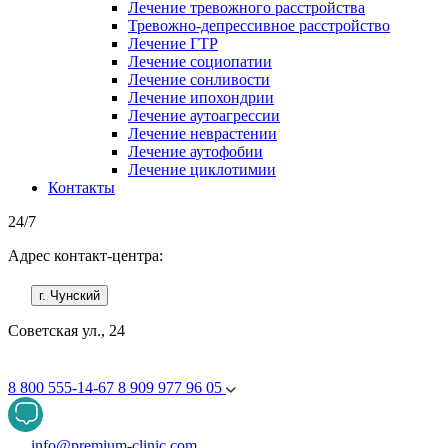
Лечение тревожного расстройства
Тревожно-депрессивное расстройство
Лечение ГТР
Лечение социопатии
Лечение сонливости
Лечение ипохондрии
Лечение аутоагрессии
Лечение неврастении
Лечение аутофобии
Лечение циклотимии
Контакты
24/7
Адрес контакт-центра:
г. Чунский
Советская ул., 24
8 800 555-14-67
8 909 977 96 05
info@premium-clinic.com