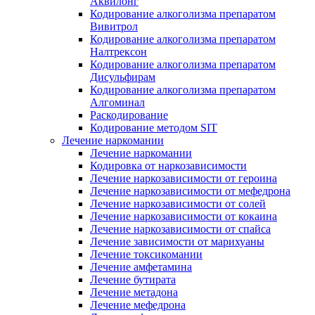
Аквилонг
Кодирование алкоголизма препаратом
Вивитрол
Кодирование алкоголизма препаратом
Налтрексон
Кодирование алкоголизма препаратом
Дисульфирам
Кодирование алкоголизма препаратом
Алгоминал
Раскодирование
Кодирование методом SIT
Лечение наркомании
Лечение наркомании
Кодировка от наркозависимости
Лечение наркозависимости от героина
Лечение наркозависимости от мефедрона
Лечение наркозависимости от солей
Лечение наркозависимости от кокаина
Лечение наркозависимости от спайса
Лечение зависимости от марихуаны
Лечение токсикомании
Лечение амфетамина
Лечение бутирата
Лечение метадона
Лечение мефедрона