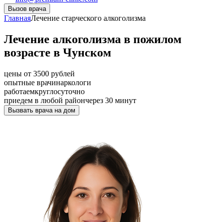
Вызов врача
Главная
Лечение старческого алкоголизма
Лечение алкоголизма в пожилом
возрасте в Чунском
цены от 3500 рублей
опытные врачи
наркологи
работаем
круглосуточно
приедем в любой район
через 30 минут
Вызвать врача на дом