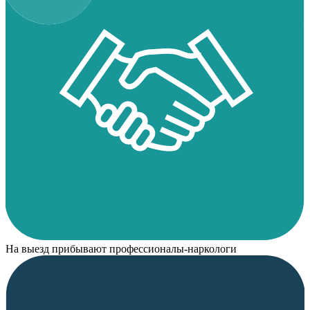
На выезд прибывают профессионалы-наркологи