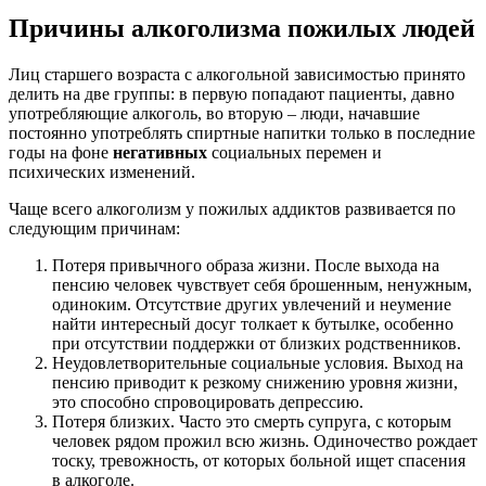
Причины алкоголизма пожилых людей
Лиц старшего возраста с алкогольной зависимостью принято
делить на две группы: в первую попадают пациенты, давно
употребляющие алкоголь, во вторую – люди, начавшие
постоянно употреблять спиртные напитки только в последние
годы на фоне
негативных
социальных перемен и
психических изменений.
Чаще всего алкоголизм у пожилых аддиктов развивается по
следующим причинам:
Потеря привычного образа жизни. После выхода на
пенсию человек чувствует себя брошенным, ненужным,
одиноким. Отсутствие других увлечений и неумение
найти интересный досуг толкает к бутылке, особенно
при отсутствии поддержки от близких родственников.
Неудовлетворительные социальные условия. Выход на
пенсию приводит к резкому снижению уровня жизни,
это способно спровоцировать депрессию.
Потеря близких. Часто это смерть супруга, с которым
человек рядом прожил всю жизнь. Одиночество рождает
тоску, тревожность, от которых больной ищет спасения
в алкоголе.