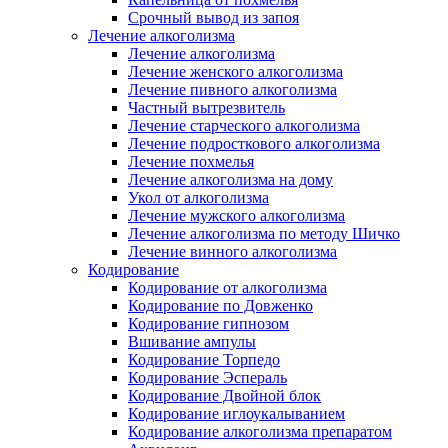
Срочный вывод из запоя
Лечение алкоголизма
Лечение алкоголизма
Лечение женского алкоголизма
Лечение пивного алкоголизма
Частный вытрезвитель
Лечение старческого алкоголизма
Лечение подросткового алкоголизма
Лечение похмелья
Лечение алкоголизма на дому
Укол от алкоголизма
Лечение мужского алкоголизма
Лечение алкоголизма по методу Шичко
Лечение винного алкоголизма
Кодирование
Кодирование от алкоголизма
Кодирование по Довженко
Кодирование гипнозом
Вшивание ампулы
Кодирование Торпедо
Кодирование Эспераль
Кодирование Двойной блок
Кодирование иглоукалыванием
Кодирование алкоголизма препаратом