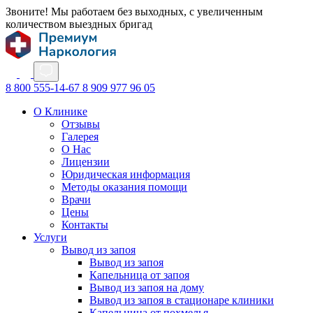
Звоните! Мы работаем без выходных, с увеличенным
количеством выездных бригад
8 800 555-14-67
8 909 977 96 05
О Клинике
Отзывы
Галерея
О Нас
Лицензии
Юридическая информация
Методы оказания помощи
Врачи
Цены
Контакты
Услуги
Вывод из запоя
Вывод из запоя
Капельница от запоя
Вывод из запоя на дому
Вывод из запоя в стационаре клиники
Капельница от похмелья