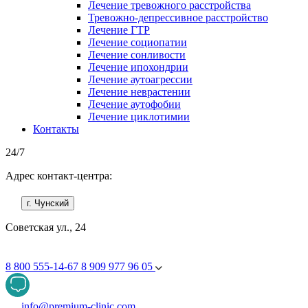
Лечение тревожного расстройства
Тревожно-депрессивное расстройство
Лечение ГТР
Лечение социопатии
Лечение сонливости
Лечение ипохондрии
Лечение аутоагрессии
Лечение неврастении
Лечение аутофобии
Лечение циклотимии
Контакты
24/7
Адрес контакт-центра:
г. Чунский
Советская ул., 24
8 800 555-14-67
8 909 977 96 05
info@premium-clinic.com