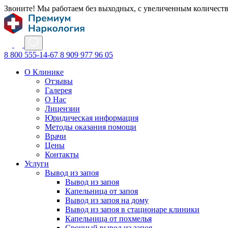
Звоните! Мы работаем без выходных, с увеличенным количест
8 800 555-14-67
8 909 977 96 05
О Клинике
Отзывы
Галерея
О Нас
Лицензии
Юридическая информация
Методы оказания помощи
Врачи
Цены
Контакты
Услуги
Вывод из запоя
Вывод из запоя
Капельница от запоя
Вывод из запоя на дому
Вывод из запоя в стационаре клиники
Капельница от похмелья
Срочный вывод из запоя