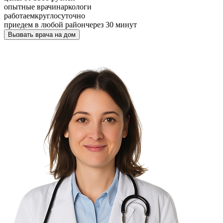
опытные врачи
наркологи
работаем
круглосуточно
приедем в любой район
через 30 минут
Вызвать врача на дом