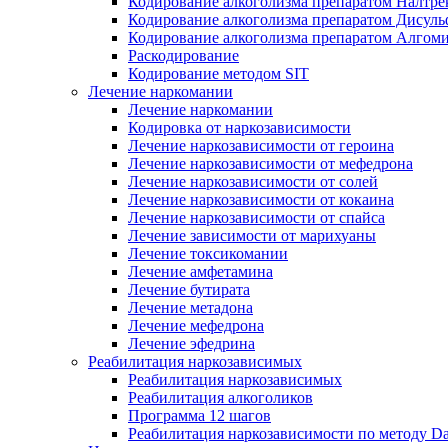
Кодирование алкоголизма препаратом Налтре
Кодирование алкоголизма препаратом Дисул
Кодирование алкоголизма препаратом Алгом
Раскодирование
Кодирование методом SIT
Лечение наркомании
Лечение наркомании
Кодировка от наркозависимости
Лечение наркозависимости от героина
Лечение наркозависимости от мефедрона
Лечение наркозависимости от солей
Лечение наркозависимости от кокаина
Лечение наркозависимости от спайса
Лечение зависимости от марихуаны
Лечение токсикомании
Лечение амфетамина
Лечение бутирата
Лечение метадона
Лечение мефедрона
Лечение эфедрина
Реабилитация наркозависимых
Реабилитация наркозависимых
Реабилитация алкоголиков
Программа 12 шагов
Реабилитация наркозависимости по методу D