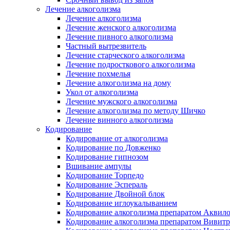
Лечение алкоголизма
Лечение алкоголизма
Лечение женского алкоголизма
Лечение пивного алкоголизма
Частный вытрезвитель
Лечение старческого алкоголизма
Лечение подросткового алкоголизма
Лечение похмелья
Лечение алкоголизма на дому
Укол от алкоголизма
Лечение мужского алкоголизма
Лечение алкоголизма по методу Шичко
Лечение винного алкоголизма
Кодирование
Кодирование от алкоголизма
Кодирование по Довженко
Кодирование гипнозом
Вшивание ампулы
Кодирование Торпедо
Кодирование Эспераль
Кодирование Двойной блок
Кодирование иглоукалыванием
Кодирование алкоголизма препаратом Аквил
Кодирование алкоголизма препаратом Вивит