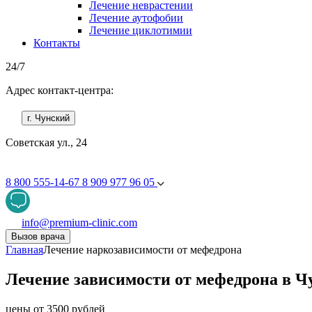
Лечение неврастении
Лечение аутофобии
Лечение циклотимии
Контакты
24/7
Адрес контакт-центра:
г. Чунский
Советская ул., 24
8 800 555-14-67
8 909 977 96 05
info@premium-clinic.com
Вызов врача
Главная
Лечение наркозависимости от мефедрона
Лечение зависимости от мефедрона в Ч
цены от 3500 рублей