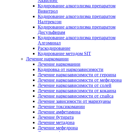
Аквилонг
Кодирование алкоголизма препаратом
Вивитрол
Кодирование алкоголизма препаратом
Налтрексон
Кодирование алкоголизма препаратом
Дисульфирам
Кодирование алкоголизма препаратом
Алгоминал
Раскодирование
Кодирование методом SIT
Лечение наркомании
Лечение наркомании
Кодировка от наркозависимости
Лечение наркозависимости от героина
Лечение наркозависимости от мефедрона
Лечение наркозависимости от солей
Лечение наркозависимости от кокаина
Лечение наркозависимости от спайса
Лечение зависимости от марихуаны
Лечение токсикомании
Лечение амфетамина
Лечение бутирата
Лечение метадона
Лечение мефедрона