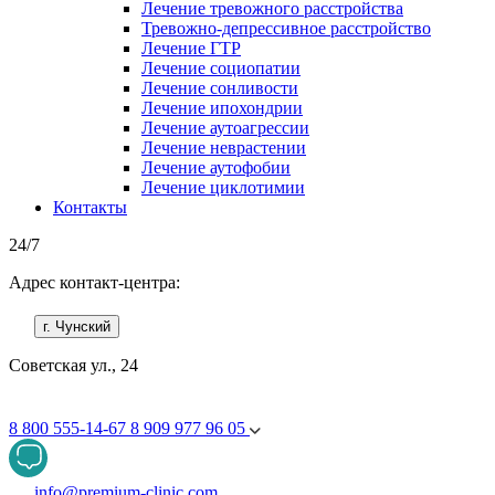
Лечение тревожного расстройства
Тревожно-депрессивное расстройство
Лечение ГТР
Лечение социопатии
Лечение сонливости
Лечение ипохондрии
Лечение аутоагрессии
Лечение неврастении
Лечение аутофобии
Лечение циклотимии
Контакты
24/7
Адрес контакт-центра:
г. Чунский
Советская ул., 24
8 800 555-14-67
8 909 977 96 05
info@premium-clinic.com