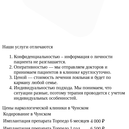
Наши услуги
отличаются
Конфиденциальностью
– информация о личности
пациента не разглашается.
Оперативностью
— мы отправляем докторов и
принимаем пациентов в клинике круглосуточно.
Ценой
— стоимость лечения лояльная и будет по
карману любой семье.
Индивидуальностью подхода.
Мы понимаем, что
ситуации разные, поэтому терапия проводится с учетом
индивидуальных особенностей.
Цены наркологической клиники в Чунском
Кодирование в Чунском
Имплантация препарата Торпедо 6 месяцев
4 000 ₽
Имплантация препарата Торпедо 1 год
6 500 ₽