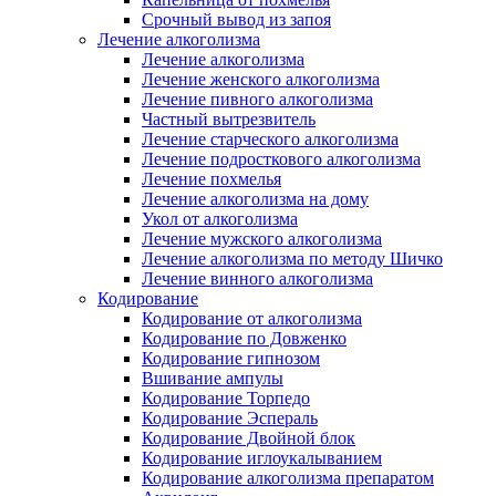
Срочный вывод из запоя
Лечение алкоголизма
Лечение алкоголизма
Лечение женского алкоголизма
Лечение пивного алкоголизма
Частный вытрезвитель
Лечение старческого алкоголизма
Лечение подросткового алкоголизма
Лечение похмелья
Лечение алкоголизма на дому
Укол от алкоголизма
Лечение мужского алкоголизма
Лечение алкоголизма по методу Шичко
Лечение винного алкоголизма
Кодирование
Кодирование от алкоголизма
Кодирование по Довженко
Кодирование гипнозом
Вшивание ампулы
Кодирование Торпедо
Кодирование Эспераль
Кодирование Двойной блок
Кодирование иглоукалыванием
Кодирование алкоголизма препаратом