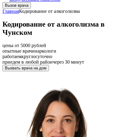
Вызов врача
Главная
Кодирование от алкоголизма
Кодирование от алкоголизма в
Чунском
цены от 5000 рублей
опытные врачи
наркологи
работаем
круглосуточно
приедем в любой район
через 30 минут
Вызвать врача на дом