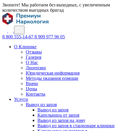
Звоните! Мы работаем без выходных, с увеличенным
количеством выездных бригад
8 800 555-14-67
8 909 977 96 05
О Клинике
Отзывы
Галерея
О Нас
Лицензии
Юридическая информация
Методы оказания помощи
Врачи
Цены
Контакты
Услуги
Вывод из запоя
Вывод из запоя
Капельница от запоя
Вывод из запоя на дому
Вывод из запоя в стационаре клиники
Капельница от похмелья