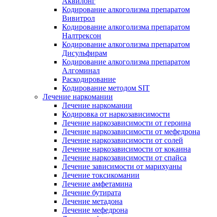
Аквилонг
Кодирование алкоголизма препаратом
Вивитрол
Кодирование алкоголизма препаратом
Налтрексон
Кодирование алкоголизма препаратом
Дисульфирам
Кодирование алкоголизма препаратом
Алгоминал
Раскодирование
Кодирование методом SIT
Лечение наркомании
Лечение наркомании
Кодировка от наркозависимости
Лечение наркозависимости от героина
Лечение наркозависимости от мефедрона
Лечение наркозависимости от солей
Лечение наркозависимости от кокаина
Лечение наркозависимости от спайса
Лечение зависимости от марихуаны
Лечение токсикомании
Лечение амфетамина
Лечение бутирата
Лечение метадона
Лечение мефедрона