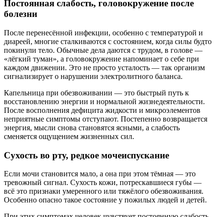
Постоянная слабость, головокружение после
болезни
После перенесённой инфекции, особенно с температурой и
диареей, многие сталкиваются с состоянием, когда силы будто
покинули тело. Обычные дела даются с трудом, в голове —
«лёгкий туман», а головокружение напоминает о себе при
каждом движении. Это не просто усталость — так организм
сигнализирует о нарушении электролитного баланса.
Капельница при обезвоживании — это быстрый путь к
восстановлению энергии и нормальной жизнедеятельности.
После восполнения дефицита жидкости и микроэлементов
неприятные симптомы отступают. Постепенно возвращается
энергия, мысли снова становятся ясными, а слабость
сменяется ощущением жизненных сил.
Сухость во рту, редкое мочеиспускание
Если мочи становится мало, а она при этом тёмная — это
тревожный сигнал. Сухость кожи, потрескавшиеся губы —
всё это признаки умеренного или тяжёлого обезвоживания.
Особенно опасно такое состояние у пожилых людей и детей.
При этих симптомах человек чувствует постоянную слабость.