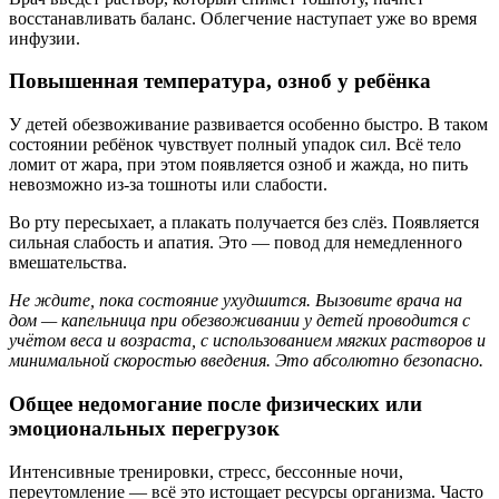
восстанавливать баланс. Облегчение наступает уже во время
инфузии.
Повышенная температура, озноб у ребёнка
У детей обезвоживание развивается особенно быстро. В таком
состоянии ребёнок чувствует полный упадок сил. Всё тело
ломит от жара, при этом появляется озноб и жажда, но пить
невозможно из-за тошноты или слабости.
Во рту пересыхает, а плакать получается без слёз. Появляется
сильная слабость и апатия. Это — повод для немедленного
вмешательства.
Не ждите, пока состояние ухудшится. Вызовите врача на
дом — капельница при обезвоживании у детей проводится с
учётом веса и возраста, с использованием мягких растворов и
минимальной скоростью введения. Это абсолютно безопасно.
Общее недомогание после физических или
эмоциональных перегрузок
Интенсивные тренировки, стресс, бессонные ночи,
переутомление — всё это истощает ресурсы организма. Часто