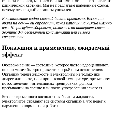
глюкоза с калием, магнием или витаминами — всё зависит от
клинической картины. Мы не предлагаем шаблонные схемы,
потому что каждый организм уникален.
Восстановите водно-солевой баланс правильно. Вызовите
врача на дом — он определит, какая капельница нужна именно
вам. Не рискуйте здоровьем, полагаясь на интернет-советы.
Звоните для бесплатной консультации или вызова
специалиста.
Показания к применению, ожидаемый
эффект
Обезвоживание — состояние, которое часто недооценивают,
но оно может быстро привести к серьёзным осложнениям.
Организм теряет жидкость и электролиты не только при
диарее или рвоте, но и при высокой температуре, чрезмерном
потоотделении, интенсивных тренировках, долгом
пребывании на солнце или после употребления алкоголя.
Без своевременного восполнения баланса жидкости,
электролитов страдают все системы организма, что ведёт к
нарушению нормальной работы.