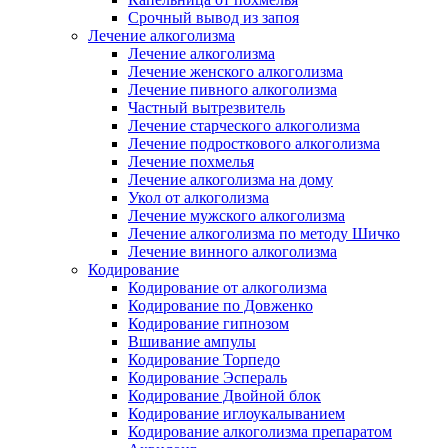
Срочный вывод из запоя
Лечение алкоголизма
Лечение алкоголизма
Лечение женского алкоголизма
Лечение пивного алкоголизма
Частный вытрезвитель
Лечение старческого алкоголизма
Лечение подросткового алкоголизма
Лечение похмелья
Лечение алкоголизма на дому
Укол от алкоголизма
Лечение мужского алкоголизма
Лечение алкоголизма по методу Шичко
Лечение винного алкоголизма
Кодирование
Кодирование от алкоголизма
Кодирование по Довженко
Кодирование гипнозом
Вшивание ампулы
Кодирование Торпедо
Кодирование Эспераль
Кодирование Двойной блок
Кодирование иглоукалыванием
Кодирование алкоголизма препаратом