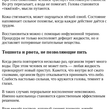
Во рту пересыхает, а вода не помогает. Голова становится
«тяжёлой», мысли путаются.
Кожа стягивается, может ощущаться лёгкий озноб. Состояние
напоминает сильное похмелье, когда каждое действие даётся с
трудом.
Восстановиться можно с помощью инфузионной терапии.
Процедура не только восполняет дефицит жидкости, но и
доставляет потерянные питательные вещества.
Тошнота и рвота, не позволяющие пить
Когда рвота повторяется несколько раз, организм теряет много
воды. При этом человек не может пить — любая жидкость
провоцирует новый приступ. Кажется, что внутри всё сжато
спазмами, организм будто отказывается принимать что-либо.
Слабость настолько сильная, что кружится голова, темнеет в
глазах.
В таких случаях пероральное восполнение невозможно.
Именно капельница становится единственным эффективным
решением.
Врач введёт раствор, который снимет тошноту, начнёт