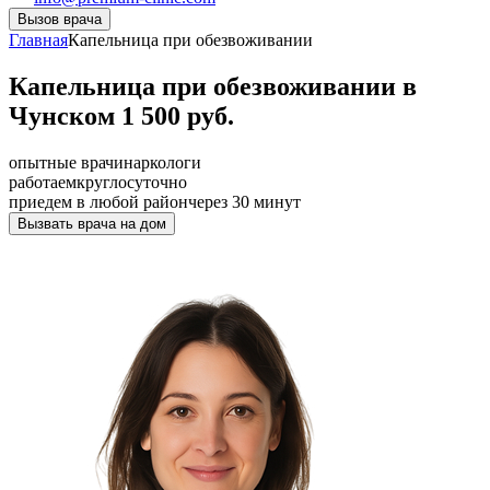
Вызов врача
Главная
Капельница при обезвоживании
Капельница при обезвоживании в
Чунском 1 500 руб.
опытные врачи
наркологи
работаем
круглосуточно
приедем в любой район
через 30 минут
Вызвать врача на дом