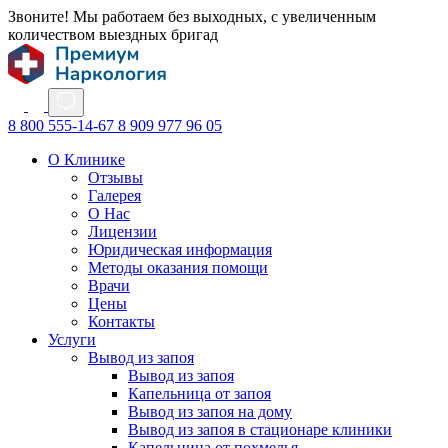
Звоните! Мы работаем без выходных, с увеличенным
количеством выездных бригад
8 800 555-14-67
8 909 977 96 05
О Клинике
Отзывы
Галерея
О Нас
Лицензии
Юридическая информация
Методы оказания помощи
Врачи
Цены
Контакты
Услуги
Вывод из запоя
Вывод из запоя
Капельница от запоя
Вывод из запоя на дому
Вывод из запоя в стационаре клиники
Капельница от похмелья