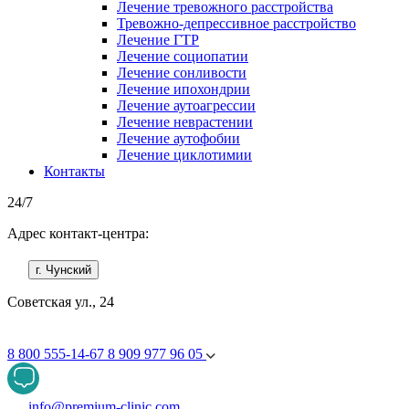
Лечение тревожного расстройства
Тревожно-депрессивное расстройство
Лечение ГТР
Лечение социопатии
Лечение сонливости
Лечение ипохондрии
Лечение аутоагрессии
Лечение неврастении
Лечение аутофобии
Лечение циклотимии
Контакты
24/7
Адрес контакт-центра:
г. Чунский
Советская ул., 24
8 800 555-14-67
8 909 977 96 05
info@premium-clinic.com